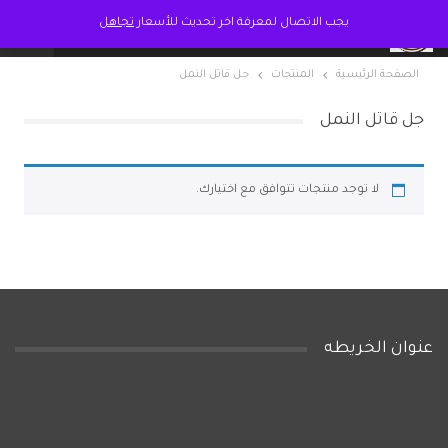
يجب الاتصال لمعرفة اخر تحديث للأسعار
تجاهل
الصفحة الرئيسية
المنتجات
جل قاتل النمل
جل قاتل النمل
لا توجد منتجات تتوافق مع اختيارك.
عنوان الخريطه