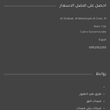
احصل على افضل الاسعار
31, Al Shabab, Al Manteqah Al Oula,
Nasr City,
Cairo Governorate
Egypt
01152352255
روابط
طرق طرد الطيور
مبيدات البق
شركات رش مبيدات