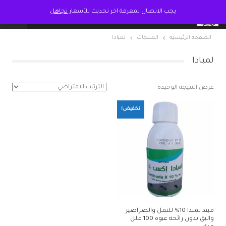
يجب الاتصال لمعرفة اخر تحديث للأسعار
تجاهل
الصفحة الرئيسية
المنتجات
لمبادا
لمبادا
عرض النتيجة الوحيدة
تخفيض!
مبيد لمبدا 10% للنمل والصراصير
والبق بدون رائحه عبوه 100 ملل