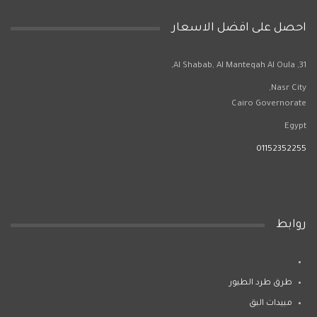
احصل على افضل الاسعار
31, Al Shabab, Al Manteqah Al Oula,
Nasr City,
Cairo Governorate
Egypt
01152352255
روابط
طرق طرد الطيور
مبيدات البق