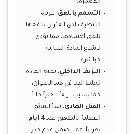
المعفرة.
التسمم باللعق:
غريزة
التنظيف لدى الفئران تدفعها
للعق أجسادها، مما يؤدي
لابتلاع المادة السامة
مباشرة.
النزيف الداخلي:
تمنع المادة
تجلط الدم في كبد الحيوان،
مما يسبب نزيفاً داخلياً حاداً.
القتل الهادئ:
تبدأ النتائج
الفعلية بالظهور بعد
4 أيام
تقريباً، مما يضمن عدم حذر