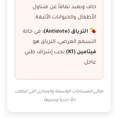
جاف وبعيد تماماً عن متناول
الأطفال والحيوانات الأليفة.
الترياق (Antidote):
في حالة
التسمم العرضي، الترياق هو
فيتامين (K1)
تحت إشراف طبي
عاجل.
مثالي للمساحات الواسعة والمخازن التي تتطلب
حلاً جذرياً وسريعاً.