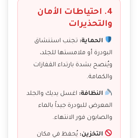
4. احتياطات الأمان
والتحذيرات
الحماية:
تجنب استنشاق
البودرة أو ملامستها للجلد،
ويُنصح بشدة بارتداء القفازات
والكمامة.
النظافة:
اغسل يديك والجلد
المعرض للبودرة جيداً بالماء
والصابون فور الانتهاء.
التخزين:
يُحفظ في مكان