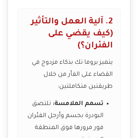
2. آلية العمل والتأثير
(كيف يقضي على
الفئران؟)
يتميز بروما تك بذكاء مزدوج في
القضاء على الفأر من خلال
طريقتين متكاملتين:
تسمم الملامسة:
تلتصق
البودرة بجسم وأرجل الفئران
فور مرورها فوق المنطقة