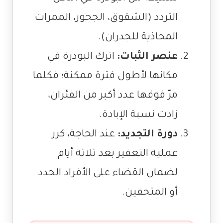
التردد (الشقوق، الجحور، الممرات
المحاذية للجدران).
عنصر الثبات:
اترك البودرة في
مكانها لأطول فترة ممكنة؛ فكلما
مرّ فوقها عدد أكبر من الفئران،
زادت نسبة الإبادة.
دورة التجديد:
عند الحاجة، كرر
عملية التعفير بعد ثلاثة أيام
لضمان القضاء على الأفراد الجدد
أو المتخفين.