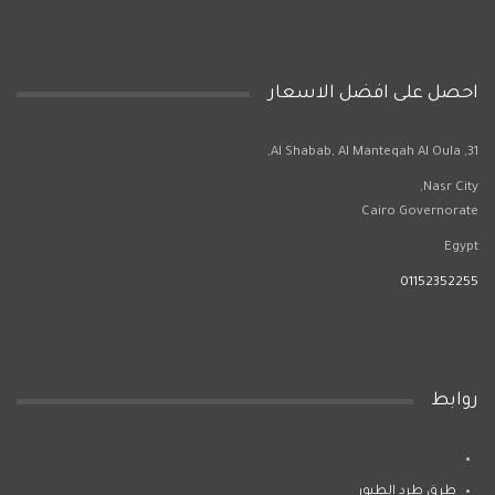
احصل على افضل الاسعار
31, Al Shabab, Al Manteqah Al Oula,
Nasr City,
Cairo Governorate
Egypt
01152352255
روابط
طرق طرد الطيور