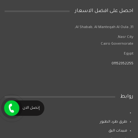
احصل على افضل الاسعار
31, Al Shabab, Al Manteqah Al Oula,
Nasr City,
Cairo Governorate
Egypt
01152352255
روابط
إتصل الان
طرق طرد الطيور
مبيدات البق