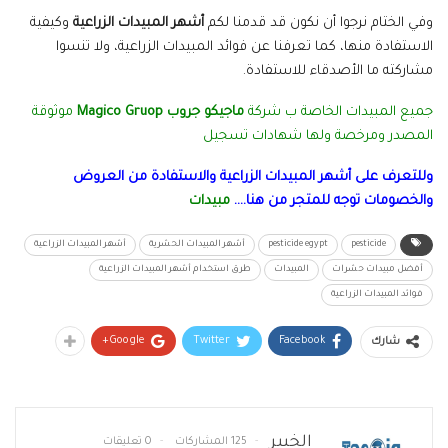
وفي الختام نرجوا أن نكون قد قدمنا لكم
أشهر المبيدات الزراعية
وكيفية
الاستفادة منها، كما تعرفنا عن فوائد المبيدات الزراعية، ولا تنسوا
مشاركته ما الأصدقاء للاستفادة.
جميع المبيدات الخاصة ب شركة
ماجيكو جروب Magico Gruop
موثوقة
المصدر ومرخصة ولها شهادات تسجيل
وللتعرف على أشهر المبيدات الزراعية والاستفادة من العروض
والخصومات توجه للمتجر من هنا….
مبيدات
pesticide
pesticide egypt
أشهر المبيدات الحشرية
أشهر المبيدات الزراعية
أفضل مبيدات حشرات
المبيدات
طرق استخدام أشهر المبيدات الزراعية
فوائد المبيدات الزراعية
Google+
Twitter
Facebook
شارك
الخبير
125 المشاركات
0 تعليقات