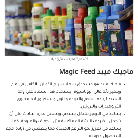
أشهر المبيدات الزراعية
ماجيك فييد
Magic Feed
ماجيك فييد هو مسحوق سماد سريع الذوبان بالكامل في ماء
ويتميز بأنه عالي البوتاسيوم، يستخدم هذا السماد على وجه
التحديد لزيادة الحجم والجودة واللون والسكر وزيادة محتوى
الكربوهيدرات والبروتين.
يساعد في التزهير بشكل منتظم، ويحسن قدرة النباتات على أن
يتحمل الظروف البيئية المعاكسة مثل الجفاف والملوحة، كما
يساعد في تعزيز نمو البراعم الجديدة مما ينعكس في زيادة حجم
المحصول وجودته.