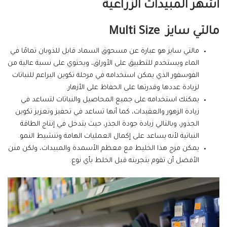
أشهر المبيدات الزراعية
مالتي سايز
Multi Size
مالتي سايز هو عبارة عن مسحوق السماد قابل للذوبان تمامًا في
الماء ويستخدم للتطبيق على الأوراق، ويحتوي على نسبة عالية من
الفوسفور الذي يمكن استخدامه في مرحلة تكوين البراعم للنباتات
لزيادة عددها وقدرتها على الحفاظ على الأزهار.
يمكنك استخدامه على جميع المحاصيل والنباتات لتساعد في
زيادة الزهور والعقيدات، كما أنها تساعد في تحفيز وتعزيز تكوين
الجذور، وبالتالي زيادة جودة الجذر، حيث يتدخل في إنتاج الطاقة
النباتية لأنه يساعد على إكمال العمليات الهامة وتنشيط النمو.
يمكن مزج هذا الخليط مع معظم الأسمدة والمبيدات، ولكن منن
الأفضل أن تقوم بتجربته قبل الخلط بأي نوع.