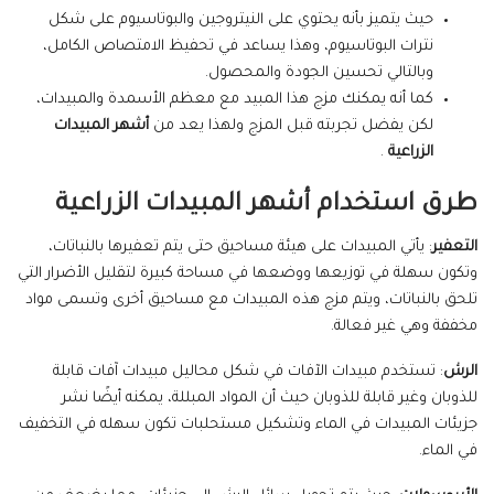
حيث يتميز بأنه يحتوي على النيتروجين والبوتاسيوم على شكل
نترات البوتاسيوم، وهذا يساعد في تحفيظ الامتصاص الكامل،
وبالتالي تحسين الجودة والمحصول.
كما أنه يمكنك مزج هذا المبيد مع معظم الأسمدة والمبيدات،
لكن يفضل تجربته قبل المزج ولهذا يعد من
أشهر المبيدات
الزراعية
.
طرق استخدام أشهر المبيدات الزراعية
التعفير
: يأتي المبيدات على هيئة مساحيق حتى يتم تعفيرها بالنباتات،
وتكون سهلة في توزيعها ووضعها في مساحة كبيرة لتقليل الأضرار التي
تلحق بالنباتات، ويتم مزج هذه المبيدات مع مساحيق أخرى وتسمى مواد
مخففة وهي غير فعالة.
الرش
: تستخدم مبيدات الآفات في شكل محاليل مبيدات آفات قابلة
للذوبان وغير قابلة للذوبان حيث أن المواد المبللة، يمكنه أيضًا نشر
جزيئات المبيدات في الماء وتشكيل مستحلبات تكون سهله في التخفيف
في الماء.