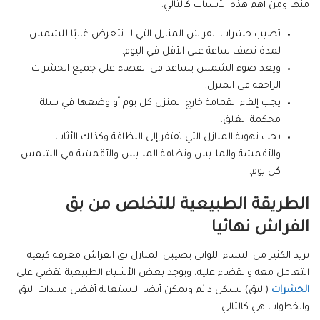
منها ومن أهم هذه الأسباب كالتالي:
تصيب حشرات الفراش المنازل التي لا تتعرض غالبًا للشمس
لمدة نصف ساعة على الأقل في اليوم.
ويعد ضوء الشمس يساعد في القضاء على جميع الحشرات
الزاحفة في المنزل.
يجب إلقاء القمامة خارج المنزل كل يوم أو وضعها في سلة
محكمة الغلق.
يجب تهوية المنازل التي تفتقر إلى النظافة وكذلك الأثاث
والأقمشة والملابس ونظافة الملابس والأقمشة في الشمس
كل يوم.
الطريقة الطبيعية للتخلص من بق
الفراش نهائيا
تريد الكثير من النساء اللواتي يصيبن المنازل بق الفراش معرفة كيفية
التعامل معه والقضاء عليه، ويوجد بعض الأشياء الطبيعية تقضي على
الحشرات
(البق) بشكل دائم ويمكن أيضا الاستعانة أفضل مبيدات البق
والخطوات هي كالتالي: