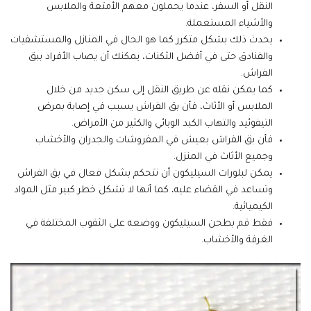
النقل أو السفر، عندما يحملون معهم الأمتعة والملابس
والأشياء المستعملة.
يحدث ذلك بشكل متكرر كما هو الحال في المنازل والمستشفيات
والفنادق حتى في أفضل الثكنات، يمكنك أن يصاب الأفراد ببق
الفراش.
كما يمكن نقله عن طريق النقل إلى سكن جديد من خلال
الملابس أو الأثاث، فأن بق الفراش يسبب في إصابة بمرض
التيفوئيد والتهاب الكبد الوبائي والكثير من الأمراض.
فأن بق الفراش بعيش في المفروشات والجدران والأخشاب
وجميع الأثاث في المنزل.
يمكن لبلورات السيليكون أن تتحكم بشكل فعال في بق الفراش
وتساعد في القضاء عليه، كما أنها لا تشكل خطر كبير مثل المواد
الكيميائية.
فقط قم بطحن السيليكون ووضعه على الثقوب المختلفة في
الغرفة والأخشاب.