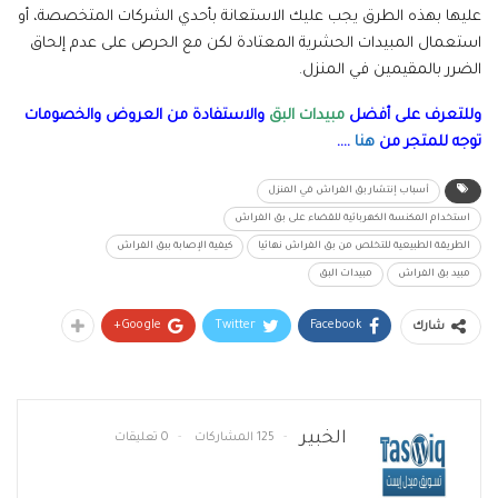
عليها بهذه الطرق يجب عليك الاستعانة بأحدي الشركات المتخصصة، أو
استعمال المبيدات الحشرية المعتادة لكن مع الحرص على عدم إلحاق
الضرر بالمقيمين في المنزل.
وللتعرف على أفضل
مبيدات البق
والاستفادة من العروض والخصومات
توجه للمتجر من
هنا
….
أسباب إنتشار بق الفراش في المنزل
استخدام المكنسة الكهربائية للقضاء على بق الفراش
الطريقة الطبيعية للتخلص من بق الفراش نهائيا
كيفية الإصابة ببق الفراش
مبيد بق الفراش
مبيدات البق
Google+
Twitter
Facebook
شارك
الخبير
125 المشاركات
0 تعليقات