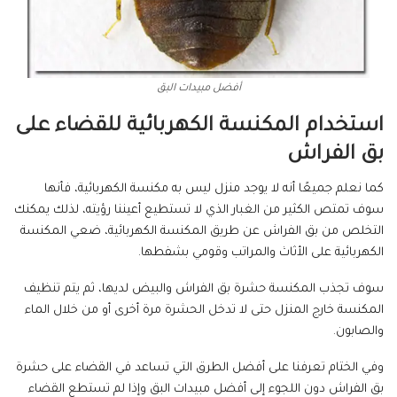
أفضل مبيدات البق
استخدام
المكنسة الكهربائية للقضاء على
بق الفراش
كما نعلم جميعًا أنه لا يوجد منزل ليس به مكنسة الكهربائية، فأنها
سوف تمتص الكثير من الغبار الذي لا تستطيع أعيننا رؤيته، لذلك يمكنك
التخلص من بق الفراش عن طريق المكنسة الكهربائية، ضعي المكنسة
الكهربائية على الأثاث والمراتب وقومي بشفطها.
سوف تجذب المكنسة حشرة بق الفراش والبيض لديها، ثم يتم تنظيف
المكنسة خارج المنزل حتى لا تدخل الحشرة مرة أخرى أو من خلال الماء
والصابون.
وفي الختام تعرفنا على أفضل الطرق التي تساعد في القضاء على حشرة
بق الفراش دون اللجوء إلى أفضل مبيدات البق وإذا لم تستطع القضاء