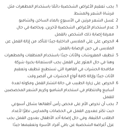
يجب تعقيم الأغراض الشخصية دائمًا باستخدام المطهرات مثل
فرشاة الشعر والمشط.
غسل الشعر مرتين في الأسبوع بالماء الساخن والشامبو.
عدم استخدام الأغراض الشخصية لآخرين، وبخاصة في حال
معرفة إصابة ذلك الشخص بالقمل.
الحرص على غلي الملابس الداخلية جيدًا للتأكد من إزالة القمل عن
الملابس في حين الإصابة بالقمل.
تنظيف المفروشات والأثاث جيدًا باستخدام المنظفات والمطهرات
وهنا في حال العثور على القمل يجب الاستعانة بخبرة شركة
مكافحة الحشرات في القاهرة التي تستطيع تنظيف وتعقيم
الأثاث جيدُا وإزالة كافة أنواع الحشرات في أقصر وقت.
الحرص على زيارة الطبيب في حالة انتشار القمل ومكوثه لعدة
أسابيع والانتظام في استخدام الشامبو وكريم الشعر المخصصين
للقمل.
يجب أن تحرص الأم على فحص رأس أطفالها بشكل أسبوعي
حيث تكثر ععدوى القمل في الحضانات والمدارس نظرًا لأعداد
الطلاب الكثيفة، وفي حال إصابة أحد الأطفال بعدوى القمل يجب
عزل أغراضه الشخصية عن باقي أفراد الأسرة وتعقيمها جيدًا