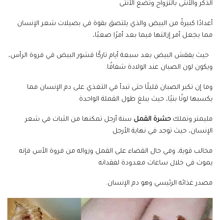
الذكر والأنثى بالتزواج وتضع الأنثى
أعدادًا كبيرةً من البيض والذي يلتصق بقوة في بصيلات شعر الإنسان
مما يجعل أمر إزالتها فيما بعد أمرًا صعبًا،
حيث يفقش البيض بعد سبعة أيام تاركًا قشور البيض في فروة الرأس،
ويكون لون الصبان عند الولادة شفافًا.
وما إن تكبر الصبان قليلًا حتى تبدأ في التغذي على دم الإنسان مما
يكسبها لونًا بنيًا، حيث يبلغ طول القملة الواحدة
مليمتر وتملك
حشرة القمل
سنة أرجل تمكنها من الثبات في شعر
الإنسان، حيث توجد في نهاية الأرجل
مخالب قوية، وفي حال القضاء على القمل وزواله من فروة الأس فإنه
يموت في خلال ساعات معدودة لفقدانه
مصدر غذائه الرئيسي وهو دم الإنسان.