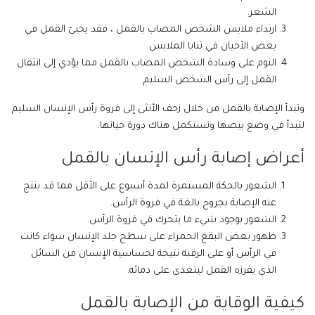
الشعر.
ارتداء ملابس الشخص المصاب بالقمل ، فقد يخبئ القمل في
بعض الأحيان في ثنايا الملابس.
النوم على وسادة الشخص المصاب بالقمل مما يؤدي إلى انتقال
القمل إلى رأس الشخص السليم.
وتبدأ الإصابة بالقمل من خلال زحف الأنثى إلى فروة رأس الإنسان السليم
لتبدأ في وضع بيضها وتستكمل هناك دورة حياتها.
أعراض إصابة رأس الإنسان بالقمل
الشعور بالحكة المستمرة لمدة أسبوع على الأقل مما قد ينتج
عنه الإصابة بجروح بالغة في فروة الرأس.
الشعور بوجود شيء ما يتحرك في فروة الرأس.
ظهور بعض البقع الحمراء على سطح جلد الإنسان سواء كانت
في الرأس أو على الرقبة نتيجة لحساسية الإنسان من السائل
الذي يفرزه القمل ليتغذى على دمائه.
كيفية الوقاية من الإصابة بالقمل