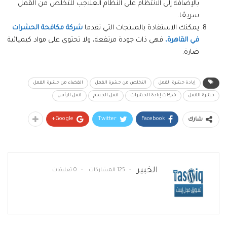
بالإضافة إلى الانتظام على النظام العلاجب للتخلص من القمل
سريعًا.
يمكنك الاستفادة بالمنتجات التي تقدما
شركة مكافحة الحشرات
في القاهرة،
فهي ذات جودة مرتفعة، ولا تحتوي على مواد كيميائية
ضارة.
إبادة حشرة القمل
التخلص من حشرة القمل
القضاء من حشرة القمل
حشرة القمل
شركات إبادة الحشرات
قمل الجسم
قمل الرأس
Google+
Twitter
Facebook
شارك
الخبير
125 المشاركات
0 تعليقات