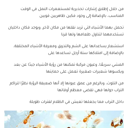
من خلال إطلاق إشارات تحذيرية لمستعمرات النمل في الوقت
المناسب، بالإضافة إلى وجود فكين ظاهريين قويين
تحمل بهما الأشياء التي تريد نقلها من مكان لآخر، ويوجد فكان داخليان
تستخدمهما لتناول طعامها ولها قرنا
استشعار يساعدانها على الشم والتذوق ومعرفة الأشياء المختلفة،
بالإضافة إلى امتلاكها ستة أرجل تساعدها على
المشي سريعًا، وعيون مركبة تمكنها من رؤية الأشياء جيدًا عن بعد
ويكسوها شعيرات صغيرة تعمل على حمايتها
من التلوث، وبالرغم من عمق عيونها إلا أنها ضعيفة الرؤية نظرًا لتراكم
التراب حولها فهي تقضي معظم أوقاتها
داخل التراب مما يجعلها تعيش في الظلام لفترات طويلة.