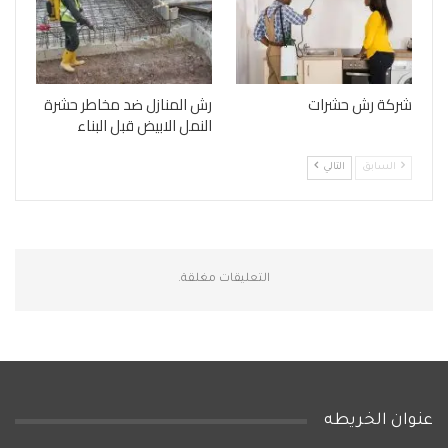
شركة رش حشرات
رش المنازل ضد مخاطر حشرة
النمل الابيض قبل البناء
السابق
التالي
التعليقات مغلقة.
عنوان الخريطه