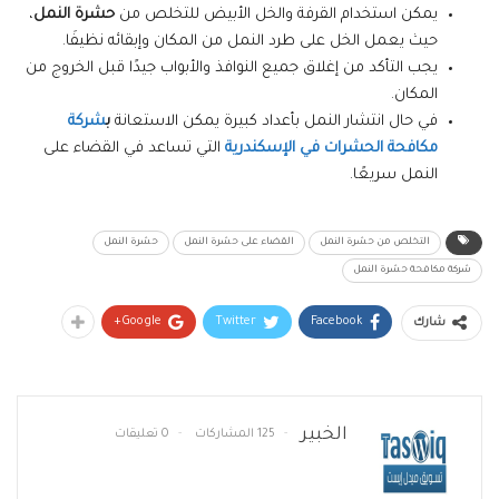
يمكن استخدام القرفة والخل الأبيض للتخلص من
حشرة النمل
،
حيث يعمل الخل على طرد النمل من المكان وإبقائه نظيفَا.
يجب التأكد من إغلاق جميع النوافذ والأبواب جيدًا قبل الخروج من
المكان.
في حال انتشار النمل بأعداد كبيرة يمكن الاستعانة
ب
شركة
مكافحة الحشرات في الإسكندرية
التي تساعد في القضاء على
النمل سريعًا.
التخلص من حشرة النمل
القضاء على حشرة النمل
حشرة النمل
شركة مكافحة حشرة النمل
Google+
Twitter
Facebook
شارك
الخبير
125 المشاركات
0 تعليقات