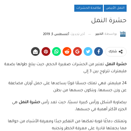
النمل الأبيض
مكافحة الحشرات
حشرة النمل
بواسطة
الخبير
آخر تحديث
أغسطس 5, 2019
شارك
حشرة النمل
تعتبر من الحشرات صغيرة الحجم، حيث يبلغ طولها بضعة
مليمترات تتراوح بين 3 إلى
24 ميليمتر، فهي تملك جسمًا قويًا يساعدها على حمل أوزان مضاعفة
عن وزن جسمها، ويتكون جسمها من بطن
بيضاوية الشكل ورأس كبيرة نسبيًا، حيث تعد رأس
حشرة النمل
هي
الجزء الأكثر أهمية في جسمها،
وتمتلك دماغًا قوية تمكنها من التفكير جيدًا ومعرفة الأشياء من حوالها
مما يجعلها قادرة على معرفة الخطر وتجنبه