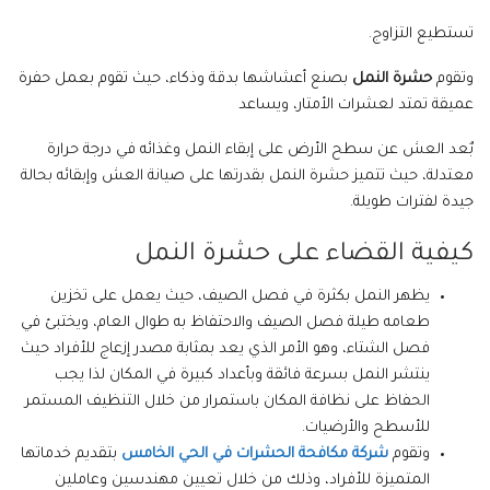
تستطيع التزاوج.
وتقوم
حشرة النمل
بصنع أعشاشها بدقة وذكاء، حيث تقوم بعمل حفرة
عميقة تمتد لعشرات الأمتار، ويساعد
بٌعد العش عن سطح الأرض على إبقاء النمل وغذائه في درجة حرارة
معتدلة، حيث تتميز حشرة النمل بقدرتها على صيانة العش وإبقائه بحالة
جيدة لفترات طويلة.
كيفية القضاء على حشرة النمل
يظهر النمل بكثرة في فصل الصيف، حيث يعمل على تخزين
طعامه طيلة فصل الصيف والاحتفاظ به طوال العام، ويختبئ في
فصل الشتاء، وهو الأمر الذي يعد بمثابة مصدر إزعاج للأفراد حيث
ينتشر النمل بسرعة فائقة وبأعداد كبيرة في المكان لذا يجب
الحفاظ على نظافة المكان باستمرار من خلال التنظيف المستمر
للأسطح والأرضيات.
وتقوم
شركة مكافحة الحشرات في الحي الخامس
بتقديم خدماتها
المتميزة للأفراد، وذلك من خلال تعيين مهندسين وعاملين