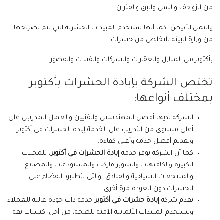
من الزواحف والنمل والبق والفئران
والنمل الأبيض، كما أنها تستخدم المبيدات الحشرية التي يتم تصريحها
من وزارة البيئة للتخلص من حشرات
بأكتوبر من المنازل والعقارات والشركات والفيلات والقصور.
تختص الشركة بإبادة الحشرات بأكتوبر
بمختلف أنواعها:
الشركة لديها أفضل المهندسين والفنيين والعمال المدربين على
أعلى مستوى من التدريب على الخدمة إبادة الحشرات في أكتوبر
وتقديم أفضل خدمة وأعلى كفاءة.
كما أن الشركة توفر خدمة
إبادة الحشرات في أكتوبر
، للمحلات
الكبيرة والكافيهات والسوبر ماركت والمستودعات والمصانع
والمنتجعات السياحية والفنادق، والتي يتطلبوا القضاء على
الحشرات دون العودة مرة أخرى.
تقدم شركة
إبادة حشرات في أكتوبر
خدمة ذات جودة عالية للعملاء
وتستخدم المبيدات الألمانية الآمنة للصحة، من أجل اكتساب ثقة