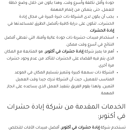
جودة وأقل تكلفة وأسرع وقت، وهذا يكون من خلال وضع خطة
للعمل، حتى يتمكن من إتمام المهمة.
يجب أن يكون لدى الشركة ذات خبرة كبيرة في مجال إبادة
الحشرات، لتكون على دراية كافية بأفضل الطرق لمساعدتها في
إبادة الحشرات
.
استخدام مبيدات حشرية ذات جودة عالية وآمنة، التي تعطي أفضل
النتائج في أسرع وقت ممكن.
أهم ما يميز شركة
إبادة حشرات في أكتوبر
، هو المتابعة مع المكان
الذي يتم فيه القضاء على الحشرات للتأكد من عدم وجود حشرات
مرة أخرى.
الشركة ذات سمعة كبيرة وتتميز بتسليم المكان في الموعد
المناسب للعميل، حيث أن الشركة تدرك جيدا وقت العميل
الثمين، ولهذا يقوم الفريق بتنفيذ العمل الذي يساعده على انجاز
المهمة.
الخدمات المقدمة من شركة إبادة حشرات
في أكتوبر:
تستخدم شركة
إبادة حشرات في أكتوبر
، أفضل مبيدات الآفات للتخلص