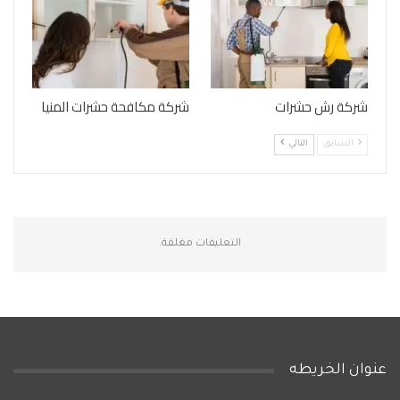
شركة رش حشرات
شركة مكافحة حشرات المنيا
السابق
التالي
التعليقات مغلقة.
عنوان الخريطه