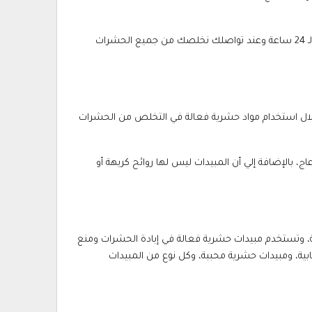
ويتم ذلك من قبل الشركة ومن خلال جلسة واحدة، والآن للحصول على ما نقدمه من خدمات تواصل بنا مسرعا فنحن متوفرين على مدار الـ 24 ساعة وعند تواصلك نخلصك من جميع الحشرات
لال استخدام مواد حشرية فعالة في التخلص من الحشرات
ج، بالإضافة إلي أن المبيدات ليس لها روائح كريهة أو
ظة، وتستخدم مبيدات حشرية فعالة في إبادة الحشرات ومنع
ابية، ومبيدات حشرية محببة، وكل نوع من المبيدات