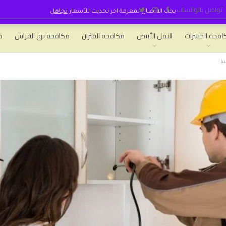
تواصل بالواتساب
يجب الاتصال لمعرفة اخر تحديث للأسعار
تجاهل
افحة الحشرات
النمل الأبيض
مكافحة الفئران
مكافحة بق الفراش
ط
ا