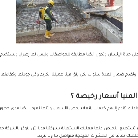
 علي حياة الإنسان وتكون أيضا مطابقة للمواصفات وليس لها إضرار، ونستخد
وتقدم ضمان لعدة سنوات لكي يثق فينا عميلنا الكريم وفي جودتها وكفاءتها و
لمنيا أسعار رخيصة ؟
ذلك تقدم إليهم خدمات رائعة بأرخص الأسعار، ولأنها تعرف أيضا مدى خطورة
لم تستطيع التخلص منها فعليك الاستعانة بشركتنا فورا لأن يتوفر بالشركة 
ك نهائيا من الحشرات المزعجة فتواصل بنا ولا تتردد.