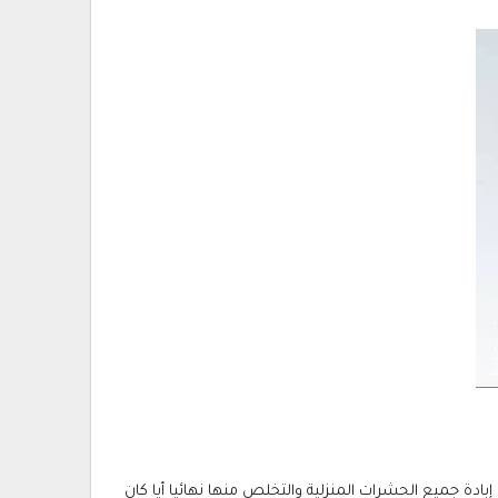
دة جميع الحشرات المنزلية والتخلص منها نهائيا أيا كان