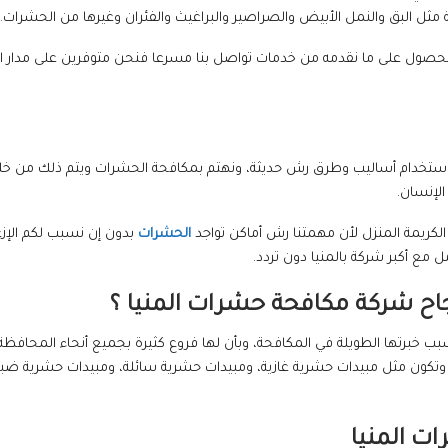
ثل البق والنمل الأبيض والصراصير والبراغيث والفئران وغيرها من الحشرات.
استخدام أساليب وطرق رش حديثة، ونهتم بمكافحة الحشرات ويتم ذلك من خ
الإنسان.
 الكريمة المنزل لأن مهمتنا رش أماكن تواجد
الحشرات
بدون إن نسبب لكم الإزعا
 مع أكبر شركة بالمنيا دون تردد.
نجاح شركة مكافحة حشرات المنيا ؟
بب خبرتها الطويلة في المكافحة، وبأن لها فروع كثيرة بجميع أنحاء المحاف
دات وتكون مثل مبيدات حشرية غازية، ومبيدات حشرية سائلة، ومبيدات حشرية ضب
رات
المنيا