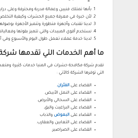
بأنها تمتلك فنيين وعمالة مدربة ومحترفة وعلى درا
لأن خبرة في معرفة جميع الحشرات وكيفية التخلص من
لدينا تقنيات وأجهزة متطورة وتتميز الأجهزة بوصوله
نستخدم أقوي المبيدات والتي تتميز بقوتها وفعاليات
لدينا خدمة عملاء تعمل طول اليوم والأسبوع وفي أن
ما أهم الخدمات التي تقدمها شر
تقدم شركة مكافحة حشرات في المنيا خدمات كثيرة ومتعددة 
التي توفرها الشركة كالآتي :
القضاء على
الفئران
.
القضاء على النمل الأبيض.
القضاء على السحالي والأبرص.
القضاء على البراغيث والبق.
القضاء على
البعوض
والذباب
القضاء على الثعابين والعقارب.
القضاء على الصراصير.