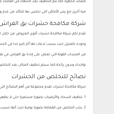
مصائد مجهزة كما يتم التنظيف بعد الانتهاء من القضاء ع
مرة أخرى مع رش الأماكن التي تجلس بها للتأكد من عدم وج
شركة مكافحة حشرات بق الفراش
تقدم لكم شركة مكافحة حشرات أقوى العروض من خلال الق
وجوده بالمنزل حيث يسبب لدغات لها أثار كبير جدا في الج
من المبيدات القوية التي تعمل على إبادة بق الفراش في ن
تواجدك وبدون رائحة كما سيتم تنظيف المكان بعد التخ
نصائح للتخلص من الحشرات
شركة مكافحة حشرات تقدم مجموعة من أهم النصائح التي
1. تنظيف السجاد والأرضيات بصورة مستمرة حتى لا يظهر الحشرات التي تسبب التعب فقد تظهر الحشرات في السجاد الغير نظيف.
2. يجب التخلص من القمامة بصورة يومية حيث أنها تسبب ظهور الصراصير والنمل عليها فيحب رميها بشكل يومي لمنع تراكم الحشرات عليها.