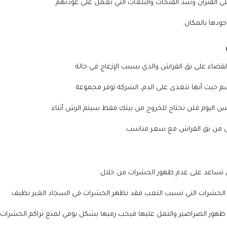
لى الفئران وسد الفتحات والبلعات التي تعمل على عودتهم
ودها بالمكان.
ضاء على بق الفراش والذي يسبب الإزعاج في حالة
سم حيث أنها تتغذى على الدم، الشركة توفر مجموعة
فس اليوم فلن تحتاج للخروج من بيتك فقط سيتم الرش أثناء
لص من بق الفراش مع سعر مناسب.
 تساعد على عدم ظهور الحشرات من خلال: