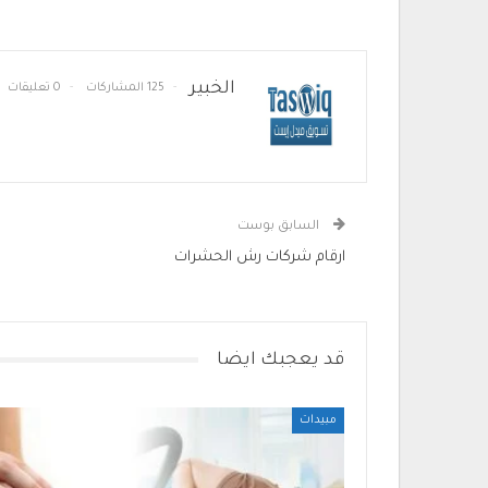
الخبير
125 المشاركات
0 تعليقات
السابق بوست
ارقام شركات رش الحشرات
قد يعجبك ايضا
مبيدات