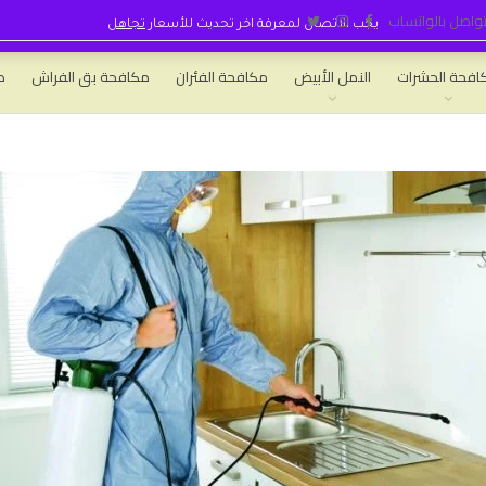
واصل بالواتساب
يجب الاتصال لمعرفة اخر تحديث للأسعار
تجاهل
افحة الحشرات
النمل الأبيض
مكافحة الفئران
مكافحة بق الفراش
ط