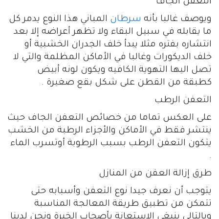
التعفن الجاف
ويوصف غالبا بأنه
سرطان
المباني هذا النوع يدمر كل
ما يقابله في سبيل البقاء ولا تظهر أعراضه إلا بعد
انتشاره بفتره مثلا يبدأ خلف الجدران الخشبية أو
خلف الديكورات وغالبا في الأماكن المظلمة والتي لا
تصل اليها التهوية الكافيه ويكون لونه أبيض
كطبقة من القطن على شكل بقع صغيرة .
التعفن الرطب
على العكس تماما من خصائص التعفن الجاف حيث
ينتشر فقط في الأماكن والأجزاء الرطبة من الخشب
يتكون التعفن الرطب بسبب الرطوبة أوتسرب الماء
.
طرق إزالة العفن من المنازل
يتوجب أن نعرف جيدا نوع التعفن وأسبابه حتى
تتمكن من تطبيق طريقة المعالجة المناسبة
وبالتالي ينبغي الاستعانة بأصحاب الخبرة ونحن لدينا