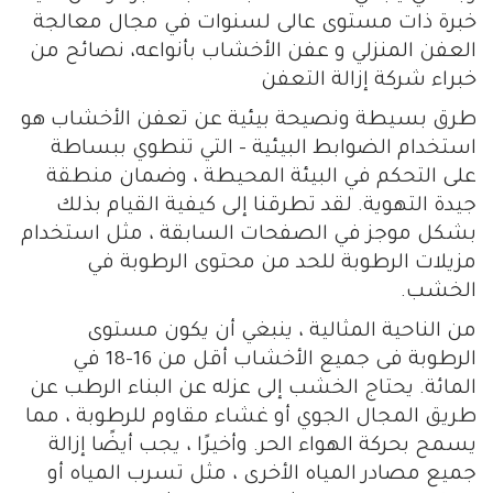
خبرة ذات مستوى عالى لسنوات في مجال معالجة
العفن المنزلي و عفن الأخشاب بأنواعه، نصائح من
خبراء شركة إزالة التعفن
طرق بسيطة ونصيحة بيئية عن تعفن الأخشاب هو
استخدام الضوابط البيئية – التي تنطوي ببساطة
على التحكم في البيئة المحيطة ، وضمان منطقة
جيدة التهوية. لقد تطرقنا إلى كيفية القيام بذلك
بشكل موجز في الصفحات السابقة ، مثل استخدام
مزيلات الرطوبة للحد من محتوى الرطوبة في
الخشب.
من الناحية المثالية ، ينبغي أن يكون مستوى
الرطوبة فى جميع الأخشاب أقل من 16-18 في
المائة. يحتاج الخشب إلى عزله عن البناء الرطب عن
طريق المجال الجوي أو غشاء مقاوم للرطوبة ، مما
يسمح بحركة الهواء الحر. وأخيرًا ، يجب أيضًا إزالة
جميع مصادر المياه الأخرى ، مثل تسرب المياه أو