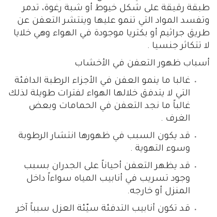
طبقة رقيقة على شكل خيوط أو شبة رغوة، تدمر
وتفسد المواد التي تنمو عليها وينتشر التعفن عن
طريق جراثيم أو بكتريا موجودة في الهواء وهي خلايا
لا تتكاثر جنسيا .
أسباب ظهور التعفن في الأخشاب
غالبا ما ينمو العفن في الأجزاء الرطبة الدافئة
التي لا يتدفق خلالها الهواء لفترات طويلة لذلك
غالباً ما نجد التعفن في الحمامات وبعض
الغرف .
قد يكون السبب في ظهورها انتشار الرطوبة
وسوء التهوية .
قد يظهر التعفن أحياناً على الجدران بسبب
وجود تسريب في أنابيب المياه سواءاً داخل
المنزل أو خارجه.
قد تكون أنابيب التدفئة سيّئة العزل سبباً آخر