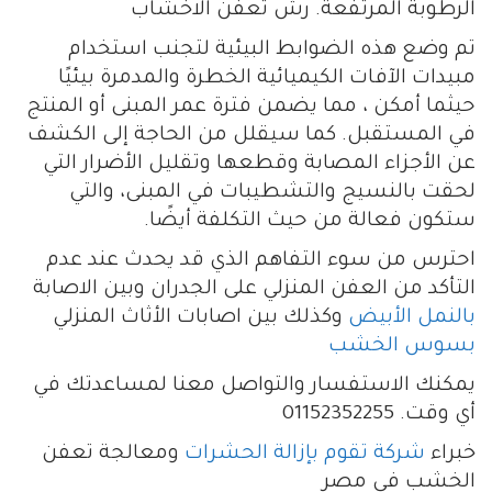
الرطوبة المرتفعة. رش تعفن الاخشاب
تم وضع هذه الضوابط البيئية لتجنب استخدام
مبيدات الآفات الكيميائية الخطرة والمدمرة بيئيًا
حيثما أمكن ، مما يضمن فترة عمر المبنى أو المنتج
في المستقبل. كما سيقلل من الحاجة إلى الكشف
عن الأجزاء المصابة وقطعها وتقليل الأضرار التي
لحقت بالنسيج والتشطيبات في المبنى، والتي
ستكون فعالة من حيث التكلفة أيضًا.
احترس من سوء التفاهم الذي قد يحدث عند عدم
التأكد من العفن المنزلي على الجدران وبين الاصابة
بالنمل الأبيض
وكذلك بين اصابات الأثاث المنزلي
بسوس الخشب
يمكنك الاستفسار والتواصل معنا لمساعدتك في
أي وقت. 01152352255
خبراء
شركة تقوم بإزالة الحشرات
ومعالجة تعفن
الخشب في مصر