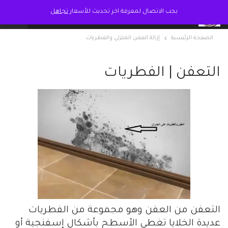
يجب الاتصال لمعرفة اخر تحديث للأسعار
تجاهل
الصفحة الرئيسية
إزالة العفن المنزلي والفطريات
التعفن | الفطريات
التعفن من العفن وهو مجموعة من الفطريات
عديدة الخلايا تغطي الأسطح بأشكال إسفنجية أو