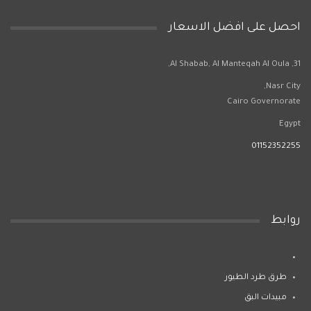
احصل على افضل الاسعار
31, Al Shabab, Al Manteqah Al Oula,
Nasr City,
Cairo Governorate
Egypt
01152352255
روابط
طرق طرد الطيور
مبيدات البق