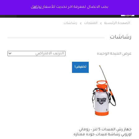
يجب الاتصال لمعرفة اخر تحديث للأسعار
تجاهل
الصفحة الرئيسية
المنتجات
رشاشات
رشاشات
عرض النتيجة الوحيدة
تخفيض!
جهاز رش المبيدات 5 لتر – روماني
اوروبي رشاشة مبيدات جودة ممتازه