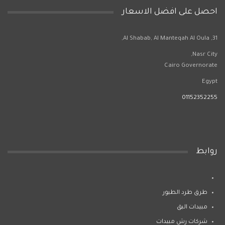
احصل على افضل الاسعار
31, Al Shabab, Al Manteqah Al Oula,
Nasr City,
Cairo Governorate
Egypt
01152352255
روابط
طرق طرد الطيور
مبيدات البق
شركات رش مبيدات