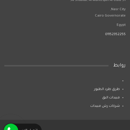
31, Al Shabab, Al Manteqah Al Oula,
Nasr City,
Cairo Governorate
Egypt
01152352255
روابط
طرق طرد الطيور
مبيدات البق
شركات رش مبيدات