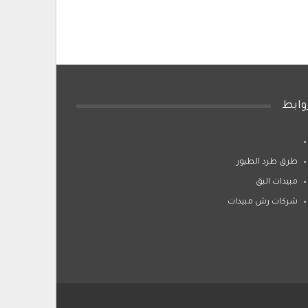
وابط
طرق طرد الطيور
مبيدات البق
شركات رش مبيدات