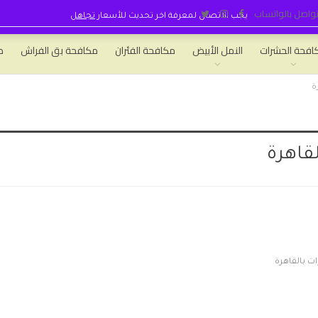
واصل بالواتساب
يجب الاتصال لمعرفة اخر تحديث للأسعار
تجاهل
افحة الحشرات
النمل الأبيض
مكافحة الفئران
مكافحة بق الفراش
ط
ة
قاهرة
 بالقاهرة