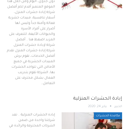
دون جدوى، اليوم ومن خلال هذا
الموقع المتميز أقدم لكم أفضل
شركة إبادة حشرات المنزل،
أسعار تنافسية، مبيدات حشرية
فعالة وأمنة جداً وليس لها
أضرار على أفراد الأسرة
والحيوانات الأليفة، للتعرف على
المزيد اضغط هنا .. أفضل
شركة لإبادة حشرات المنزل
شركة إبادة حشرات المنزل تقدم
أفضل الخدمات، نقوم برش
المبيدات الحشرية في جميع
الأماكن التي تتواجد الحشرات
بها، الشركة تقوم بتدريب
العمال بشكل محترف على
التعامل…
إبادة الحشرات المنزلية
الخبير
يناير 24, 2020
إبادة الحشرات المنزلية .. تعد
مكافحة الحشرات
شركتنا واحدة من ضمن
الشركات المحترفة والرائدة في