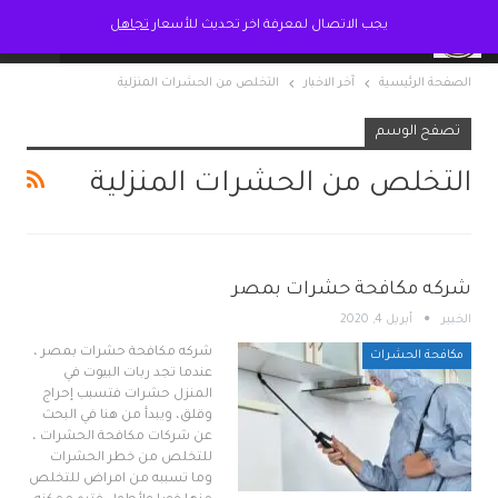
يجب الاتصال لمعرفة اخر تحديث للأسعار
تجاهل
الصفحة الرئيسية
آخر الاخبار
التخلص من الحشرات المنزلية
تصفح الوسم
التخلص من الحشرات المنزلية
شركه مكافحة حشرات بمصر
الخبير
أبريل 4, 2020
شركه مكافحة حشرات بمصر ،
مكافحة الحشرات
عندما تجد ربات البيوت في
المنزل حشرات فتسبب إحراج
وقلق، ويبدأ من هنا في البحث
عن شركات مكافحة الحشرات ،
للتخلص من خطر الحشرات
وما تسببه من امراض للتخلص