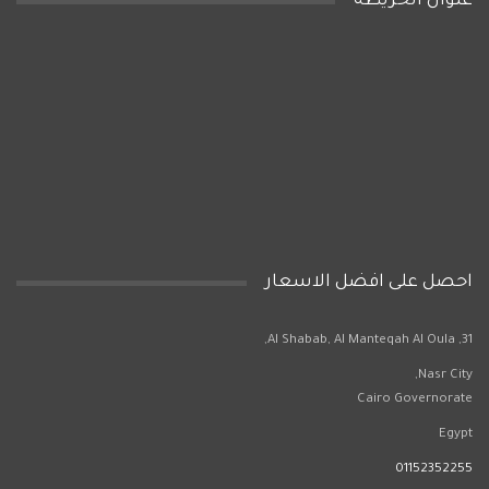
عنوان الخريطه
احصل على افضل الاسعار
31, Al Shabab, Al Manteqah Al Oula,
Nasr City,
Cairo Governorate
Egypt
01152352255