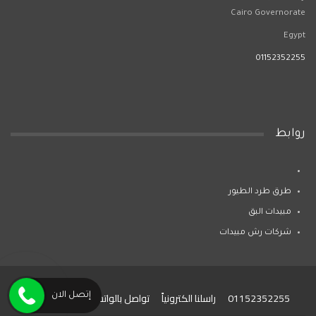
Cairo Governorate
Egypt
01152352255
روابط
طرق طرد الطيور
مبيدات البق
شركات رش مبيدات
01152352255
راسلنا الكترونياً
تواصل بالواتساب
إتصل الان