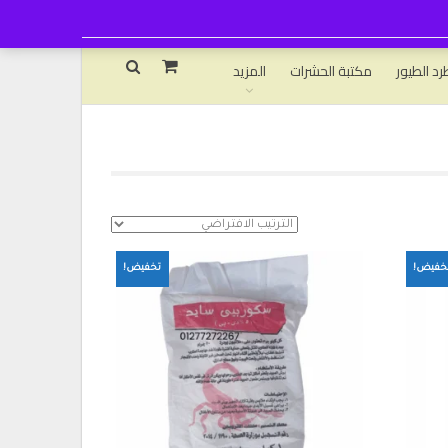
رد الطيور
مكتبة الحشرات
المزيد
خفيض!
تخفيض!