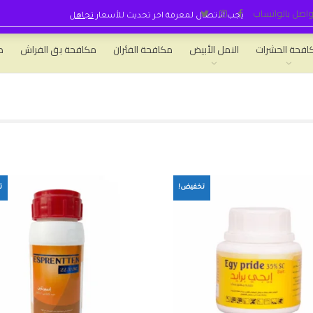
واصل بالواتساب
يجب الاتصال لمعرفة اخر تحديث للأسعار
تجاهل
افحة الحشرات
النمل الأبيض
مكافحة الفئران
مكافحة بق الفراش
ط
تخفيض!
ت