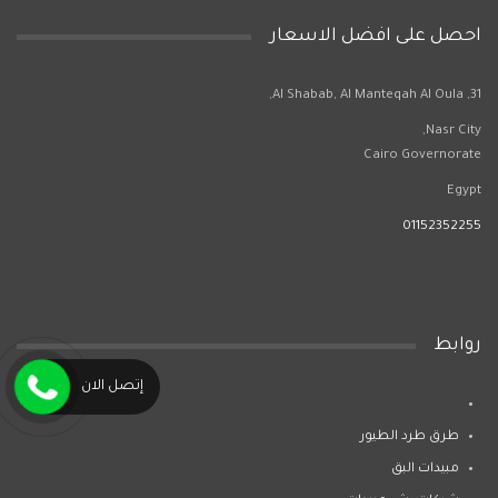
احصل على افضل الاسعار
31, Al Shabab, Al Manteqah Al Oula,
Nasr City,
Cairo Governorate
Egypt
01152352255
روابط
إتصل الان
طرق طرد الطيور
مبيدات البق